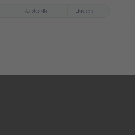
Au plus vite
Livraison