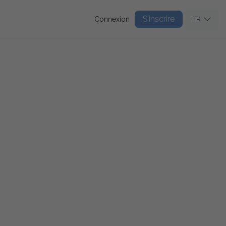
S’inscrire
Connexion
FR