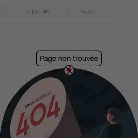
Au plus vite
Livraison
Page non trouvée