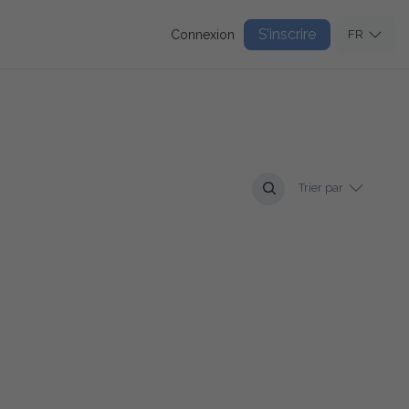
S’inscrire
Connexion
FR
Trier par