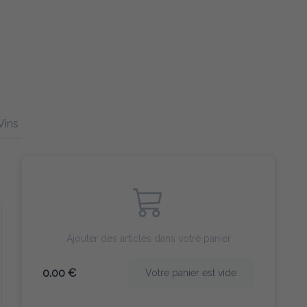
es et Poissons
Pour les enfantso
Ajouter des articles dans votre panier
0.00 €
Votre panier est vide