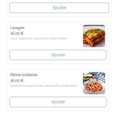
Ajouter
Lasagne
16.00 €
sauce bolognaise, mozzarella, crème fraîche
Ajouter
Penne sicilienne
16.00 €
aubergines, sauce tomate, mozzarella, provola fumé
Ajouter