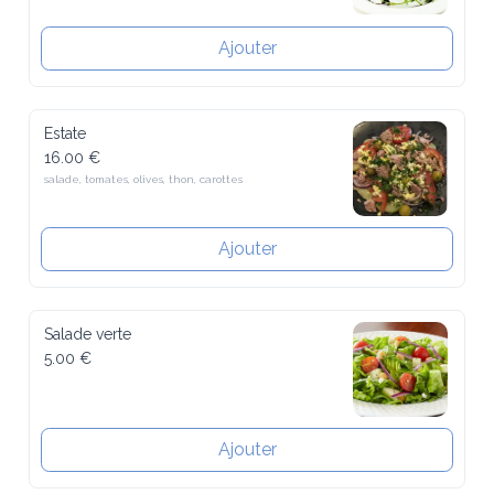
Ajouter
Estate
16.00 €
salade, tomates, olives, thon, carottes
Ajouter
Salade verte
5.00 €
Ajouter