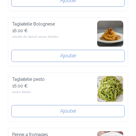
Tagliatelle Bolognese
16.00 €
viande de boeuf, sauce tomate
Ajouter
Tagliatelle pesto
16.00 €
sauce basilic
Ajouter
Penne 4 fromages