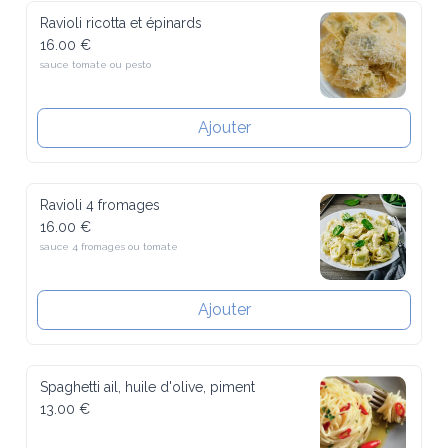
Ravioli ricotta et épinards
16.00 €
sauce tomate ou pesto
Ajouter
Ravioli 4 fromages
16.00 €
sauce 4 fromages ou tomate
Ajouter
Spaghetti ail, huile d'olive, piment
13.00 €