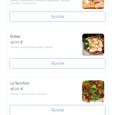
Ajouter
Bufala
14.00 €
Tomate, mozzarella bufala, basilic
Ajouter
La Sportive
16.00 €
tomate, mozzarella, bresaola
Ajouter