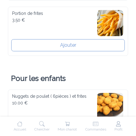
Portion de frites
3.50 €
Ajouter
Pour les enfants
Nuggets de poulet ( 6pièces ) et frites
10.00 €
Ajouter
Accueil
Chercher
Mon chariot
Commandes
Profil