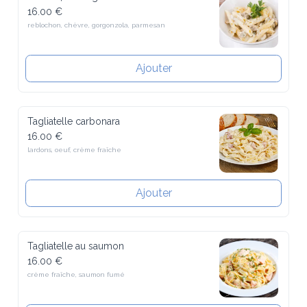
16.00 €
reblochon, chèvre, gorgonzola, parmesan
Ajouter
Tagliatelle carbonara
16.00 €
lardons, oeuf, crème fraîche
Ajouter
Tagliatelle au saumon
16.00 €
crème fraîche, saumon fumé