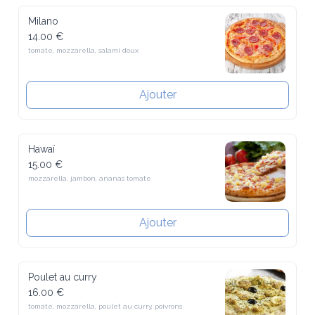
Milano
14.00 €
tomate, mozzarella, salami doux
Ajouter
Hawaï
15.00 €
mozzarella, jambon, ananas tomate
Ajouter
Poulet au curry
16.00 €
tomate, mozzarella, poulet au curry, poivrons