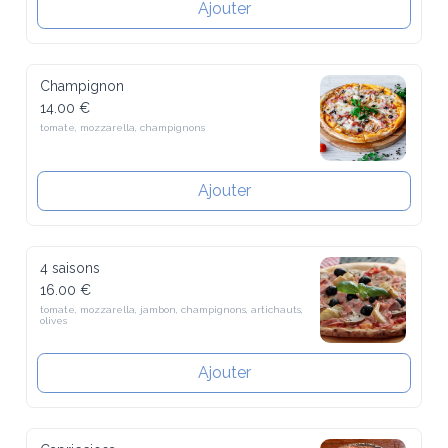
Champignon
14.00 €
tomate, mozzarella, champignons
Ajouter
4 saisons
16.00 €
tomate, mozzarella, jambon, champignons, artichauts, olives
Ajouter
Capricciosa