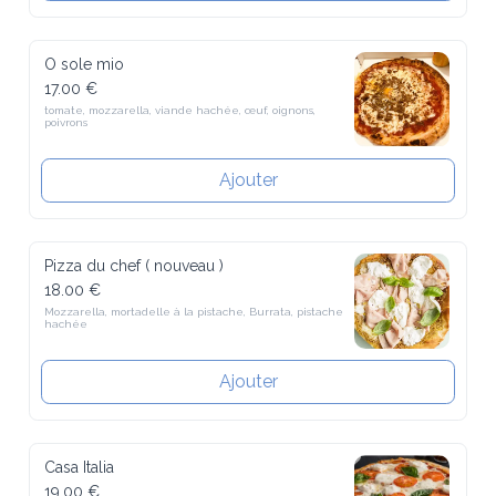
O sole mio
17.00 €
tomate, mozzarella, viande hachée, œuf, oignons, poivrons
Ajouter
Pizza du chef ( nouveau )
18.00 €
Mozzarella, mortadelle à la pistache, Burrata, pistache hachée
Ajouter
Casa Italia
19.00 €