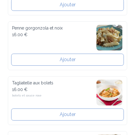
Ajouter
Penne gorgonzola et noix
16.00 €
Ajouter
Tagliatelle aux bolets
16.00 €
bolets et sauce rose
Ajouter
Penne Amatriciana