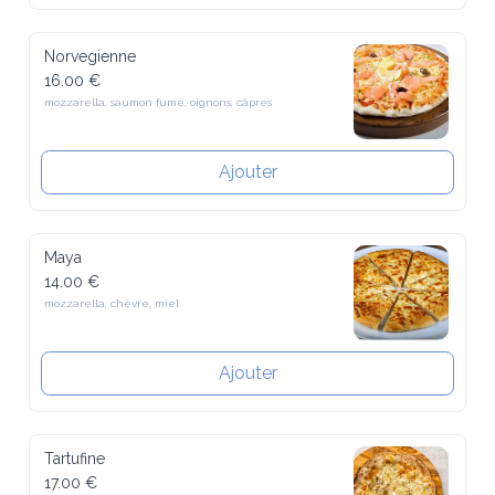
Norvegienne
16.00 €
mozzarella, saumon fumé, oignons, câpres
Ajouter
Maya
14.00 €
mozzarella, chèvre, miel
Ajouter
Tartufine
17.00 €