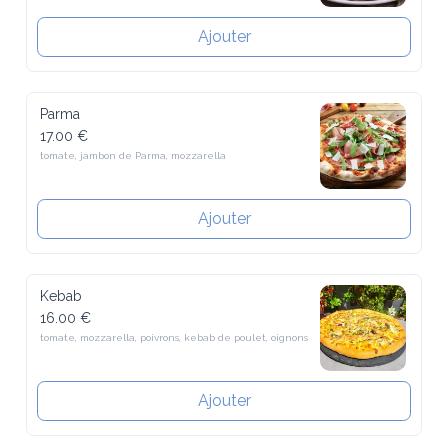
Ajouter
Parma
17.00 €
tomate, jambon de Parma, mozzarella
Ajouter
Kebab
16.00 €
tomate, mozzarella, poivrons, kebab de poulet, oignons
Ajouter