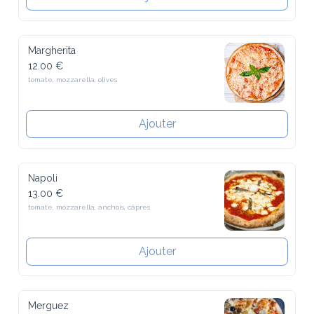
Margherita
12.00 €
tomate, mozzarella, olives
Ajouter
Napoli
13.00 €
tomate, mozzarella, anchois, câpres
Ajouter
Merguez