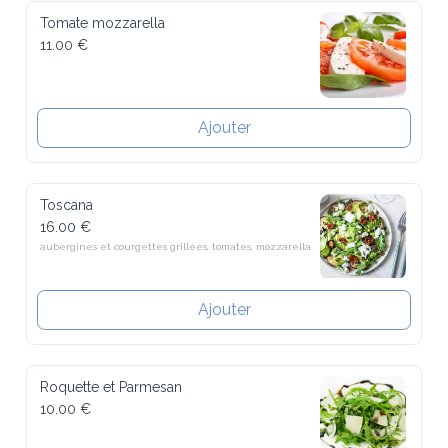
Tomate mozzarella
11.00 €
Ajouter
Toscana
16.00 €
aubergines et courgettes grillées, tomates, mozzarella
Ajouter
Roquette et Parmesan
10.00 €