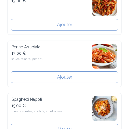
Ajouter
Penne Arrabiata
13.00 €
sauce tomate, piment
Ajouter
Spaghetti Napoli
15.00 €
tomates cerise, anchois, ail et olives
Ajouter