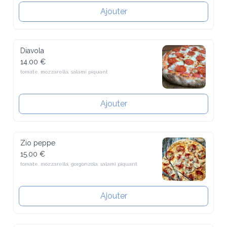
Ajouter
Diavola
14.00 €
tomate, mozzarella, salami piquant
Ajouter
Zio peppe
15.00 €
tomate, mozzarella, gorgonzola, salami piquant
Ajouter